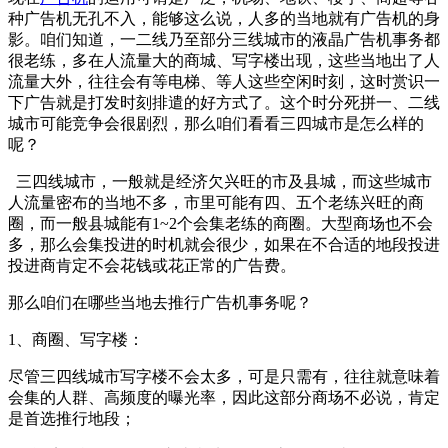
种广告机无孔不入，能够这么说，人多的当地就有广告机的身
影。咱们知道，一二线乃至部分三线城市的液晶广告机事务都
很老练，多在人流量大的商城、写字楼出现，这些当地出了人
流量大外，往往会有等电梯、等人这些空闲时刻，这时赏识一
下广告就是打发时刻排遣的好方式了。这个时分死拼一、二线
城市可能竞争会很剧烈，那么咱们看看三四城市是怎么样的
呢？
三四线城市，一般就是经济欠兴旺的市及县城，而这些城市
人流量密布的当地不多，市里可能有四、五个老练兴旺的商
圈，而一般县城能有1~2个会集老练的商圈。大型商场也不会
多，那么会集投进的时机就会很少，如果在不合适的地段投进
投进商肯定不会花钱或花正常的广告费。
那么咱们在哪些当地去推行广告机事务呢？
1、商圈、写字楼：
尽管三四线城市写字楼不会太多，可是只需有，往往就意味着
会集的人群、高频度的曝光率，因此这部分商场不必说，肯定
是首选推行地段；