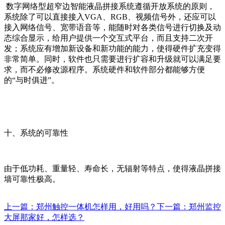
数字网络型超窄边智能液晶拼接系统遵循开放系统的原则，
系统除了可以直接接入VGA、RGB、视频信号外，还应可以
接入网络信号、宽带语音等，能随时对各类信号进行切换及动
态综合显示，给用户提供一个交互式平台，而且支持二次开
发；系统应有增加新设备和新功能的能力，使得硬件扩充变得
非常简单。同时，软件也只需要进行扩容和升级就可以满足要
求，而不必修改源程序。系统硬件和软件部分都能够方便
的“与时俱进”。
十、系统的可靠性
由于低功耗、重量轻、寿命长，无辐射等特点，使得液晶拼接
墙可靠性极高。
上一篇：郑州触控一体机怎样用，好用吗？
下一篇：郑州监控
大屏那家好，怎样选？