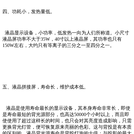
四、功耗小，发热量低。
液晶显示设备，小功率，低发热一向为人们所称道。小尺寸
液晶屏功率不大于35W，40寸以上液晶屏，其功率也只有
150W左右，大约只有等离子的三分之一至四分之一。
五、液晶拼接屏，寿命长，维护成本低。
液晶是使用寿命最长的显示设备，其本身寿命非常长，即使
是寿命最短的背光源部分，也高达50000个小时以上，而且即
使使用了超过这样长的时间，也只会对其亮度造成影响，只需
更换背光灯管，便可恢复原来亮丽的色彩。这与背投是有本质
的区别的，液晶背光源寿命是背投灯泡的十倍；与投影的最大