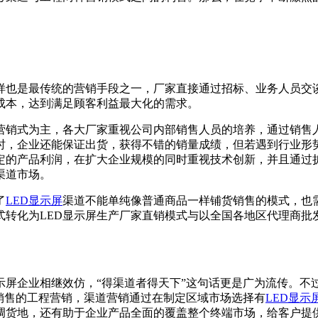
样也是最传统的营销手段之一，厂家直接通过招标、业务人员交
成本，达到满足顾客利益最大化的需求。
工程营销式为主，各大厂家重视公司内部销售人员的培养，通过销
，企业还能保证出货，获得不错的销量成绩，但若遇到行业形势
稳定的产品利润，在扩大企业规模的同时重视技术创新，并且通过
渠道市场。
了
LED显示屏
渠道不能单纯像普通商品一样铺货销售的模式，也
式转化为LED显示屏生产厂家直销模式与以全国各地区代理商
示屏企业相继效仿，“得渠道者得天下”这句话更是广为流传。不
销售的工程营销，渠道营销通过在制定区域市场选择有
LED显示
调货地，还有助于企业产品全面的覆盖整个终端市场，给客户提