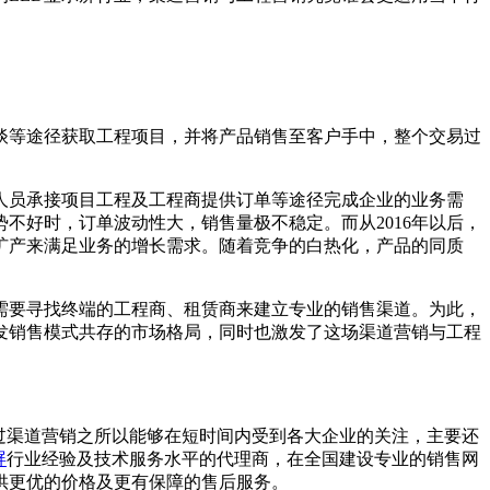
谈等途径获取工程项目，并将产品销售至客户手中，整个交易过
售人员承接项目工程及工程商提供订单等途径完成企业的业务需
不好时，订单波动性大，销售量极不稳定。而从2016年以后，
扩产来满足业务的增长需求。随着竞争的白热化，产品的同质
需要寻找终端的工程商、租赁商来建立专业的销售渠道。为此，
批发销售模式共存的市场格局，同时也激发了这场渠道营销与工程
过渠道营销之所以能够在短时间内受到各大企业的关注，主要还
屏
行业经验及技术服务水平的代理商，在全国建设专业的销售网
供更优的价格及更有保障的售后服务。