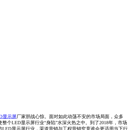
ED显示屏
厂家胆战心惊。面对如此动荡不安的市场局面，众多
LED显示屏行业“身陷”水深火热之中。到了2018年，市场
的LED显示屏行业，渠道营销与工程营销究竟谁会更适用当下行