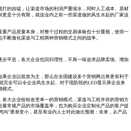
战打的凶猛，让渠道市场的利润严重缩水，同时人工成本、原材
间更是十分有限，就连业内之前一些渠道做的风生水起的厂家这
看重产品质量本身，对整个过程的交易体验也十分重视，使得一
也不断激化渠道与工程两种营销模式之间的战争。
争逐步平息，各大企业也回归理性，不再一味追求品牌卖场、增加
如果企业以批发为主，那么在全国建设多个营销网点将更有利于
就完全可以令企业风生水起。对于现阶段的LED显示屏企业来
销模式。
，各大企业纷纷改变单一的营销模式，渠道与工程并存的营销方
批量常规产品的市场覆盖率，也为购买企业定制化产品的客户提
“鸿沟”逐渐变小，甚至有业内人士对此做出预测：未来，从产品