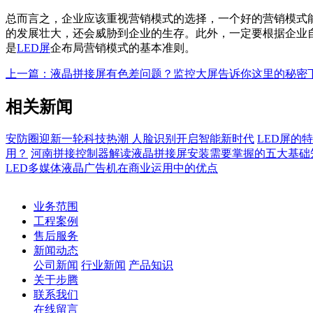
总而言之，企业应该重视营销模式的选择，一个好的营销模式
的发展壮大，还会威胁到企业的生存。此外，一定要根据企业
是
LED屏
企布局营销模式的基本准则。
上一篇：液晶拼接屏有色差问题？监控大屏告诉你这里的秘密
相关新闻
安防圈迎新一轮科技热潮 人脸识别开启智能新时代
LED屏的
用？
河南拼接控制器解读液晶拼接屏安装需要掌握的五大基础
LED多媒体液晶广告机在商业运用中的优点
业务范围
工程案例
售后服务
新闻动态
公司新闻
行业新闻
产品知识
关于步腾
联系我们
在线留言