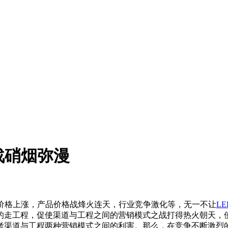
战硝烟弥漫
材料价格上涨，产品价格战烽火连天，行业竞争激化等，无一不让
L
走工程，促使渠道与工程之间的营销模式之战打得热火朝天，使整个
考渠道与工程两种营销模式之间的利害。那么，在竞争不断激烈