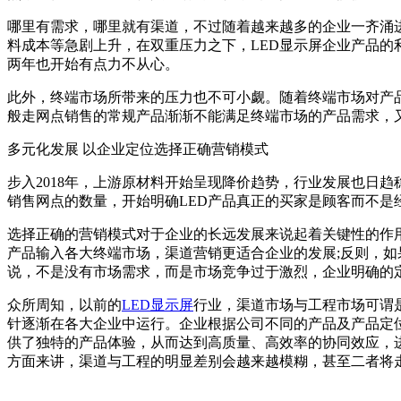
哪里有需求，哪里就有渠道，不过随着越来越多的企业一齐涌
料成本等急剧上升，在双重压力之下，LED显示屏企业产品
两年也开始有点力不从心。
此外，终端市场所带来的压力也不可小觑。随着终端市场对产
般走网点销售的常规产品渐渐不能满足终端市场的产品需求，
多元化发展 以企业定位选择正确营销模式
步入2018年，上游原材料开始呈现降价趋势，行业发展也日
销售网点的数量，开始明确LED产品真正的买家是顾客而不是
选择正确的营销模式对于企业的长远发展来说起着关键性的作
产品输入各大终端市场，渠道营销更适合企业的发展;反则，如
说，不是没有市场需求，而是市场竞争过于激烈，企业明确的
众所周知，以前的
LED显示屏
行业，渠道市场与工程市场可谓
针逐渐在各大企业中运行。企业根据公司不同的产品及产品定
供了独特的产品体验，从而达到高质量、高效率的协同效应，进
方面来讲，渠道与工程的明显差别会越来越模糊，甚至二者将走