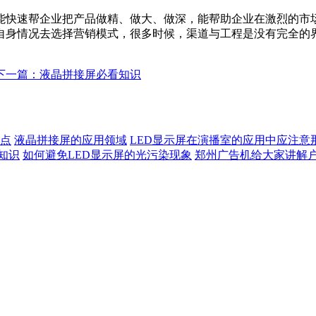
能快速帮企业把产品做精、做大、做深，能帮助企业在激烈的市
自身情况去选择营销模式，很多时候，渠道与工程是没有完全的
下一篇：液晶拼接屏必看知识
特点
液晶拼接屏的应用领域
LED显示屏在演播室的应用中应注意
知识
如何避免LED显示屏的光污染现象
郑州广告机给大家讲解