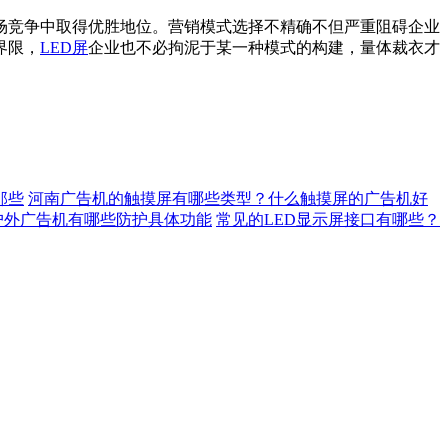
场竞争中取得优胜地位。营销模式选择不精确不但严重阻碍企业
界限，
LED屏
企业也不必拘泥于某一种模式的构建，量体裁衣才
那些
河南广告机的触摸屏有哪些类型？什么触摸屏的广告机好
户外广告机有哪些防护具体功能
常见的LED显示屏接口有哪些？