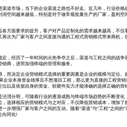
进渠道市场，当下的企业渠道之路也不好走。近几年，行业价格
的利润空间越来越低，特别是对于做常规批量生产的厂家，盈利空
品各方面要求的提升，客户对产品定制化的需求越来越高，不仅
又再次为厂家与客户之间直接沟通的工程式营销模式带来商机，
趋稳定，经历了一年时间的火热争夺之后，渠道与工程之间的战
经销商，进而加强终端的管理和服务。
用，而决定企业营销模式选择的重要因素是企业的规模与定位。
果企业本身资金雄厚且不愁项目工程，那么更为直接的工程营销
定位以及依据自身的资金、软硬件实力才能准确的选择正确的营
是泾渭分明，可随着行业的逐渐成熟与终端市场趋势的不断变化
位，选择相应的营销模式与之对应，不仅降低营销成本，增加了
一步增强厂家与客户之间的互动。随着“渠道”与“工程”之间的
向同化!