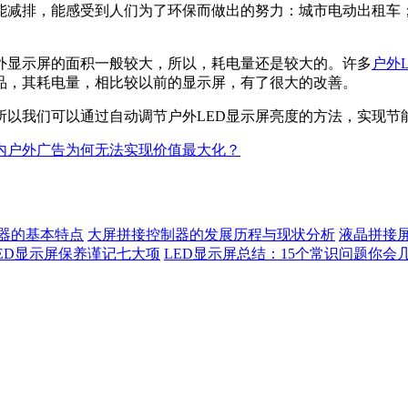
能减排，能感受到人们为了环保而做出的努力：城市电动出租车；
外显示屏的面积一般较大，所以，耗电量还是较大的。许多
户外L
品，其耗电量，相比较以前的显示屏，有了很大的改善。
所以我们可以通过自动调节户外LED显示屏亮度的方法，实现节
内户外广告为何无法实现价值最大化？
器的基本特点
大屏拼接控制器的发展历程与现状分析
液晶拼接
ED显示屏保养谨记七大项
LED显示屏总结：15个常识问题你会