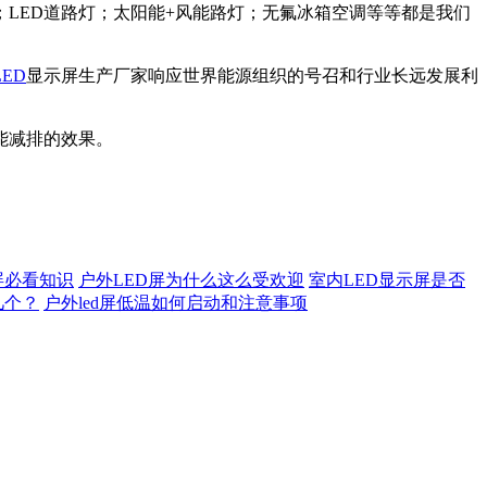
LED道路灯；太阳能+风能路灯；无氟冰箱空调等等都是我们
ED
显示屏生产厂家响应世界能源组织的号召和行业长远发展利
能减排的效果。
屏必看知识
户外LED屏为什么这么受欢迎
室内LED显示屏是否
几个？
户外led屏低温如何启动和注意事项