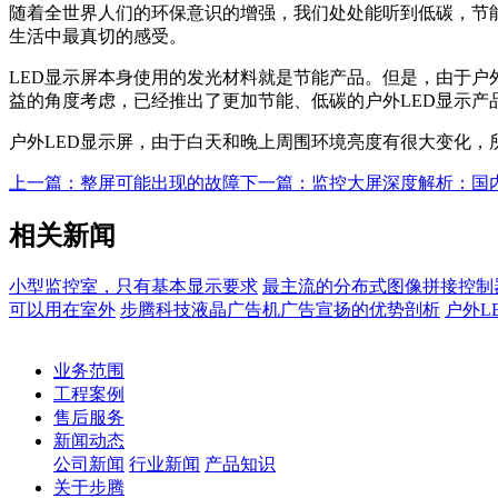
随着全世界人们的环保意识的增强，我们处处能听到低碳，节
生活中最真切的感受。
LED显示屏本身使用的发光材料就是节能产品。但是，由于户
益的角度考虑，已经推出了更加节能、低碳的户外LED显示产
户外LED显示屏，由于白天和晚上周围环境亮度有很大变化，
上一篇：整屏可能出现的故障
下一篇：监控大屏深度解析：国
相关新闻
小型监控室，只有基本显示要求
最主流的分布式图像拼接控制
可以用在室外
步腾科技液晶广告机广告宣扬的优势剖析
户外L
业务范围
工程案例
售后服务
新闻动态
公司新闻
行业新闻
产品知识
关于步腾