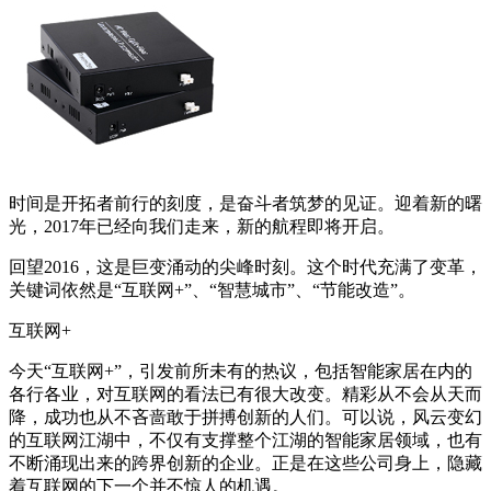
时间是开拓者前行的刻度，是奋斗者筑梦的见证。迎着新的曙
光，2017年已经向我们走来，新的航程即将开启。
回望2016，这是巨变涌动的尖峰时刻。这个时代充满了变革，
关键词依然是“互联网+”、“智慧城市”、“节能改造”。
互联网+
今天“互联网+”，引发前所未有的热议，包括智能家居在内的
各行各业，对互联网的看法已有很大改变。精彩从不会从天而
降，成功也从不吝啬敢于拼搏创新的人们。可以说，风云变幻
的互联网江湖中，不仅有支撑整个江湖的智能家居领域，也有
不断涌现出来的跨界创新的企业。正是在这些公司身上，隐藏
着互联网的下一个并不惊人的机遇。