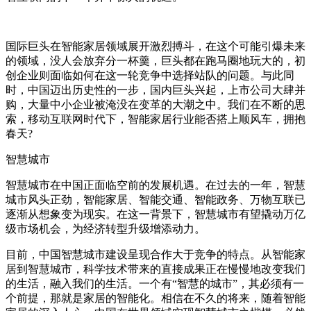
国际巨头在智能家居领域展开激烈搏斗，在这个可能引爆未来
的领域，没人会放弃分一杯羹，巨头都在跑马圈地玩大的，初
创企业则面临如何在这一轮竞争中选择站队的问题。与此同
时，中国迈出历史性的一步，国内巨头兴起，上市公司大肆并
购，大量中小企业被淹没在变革的大潮之中。我们在不断的思
索，移动互联网时代下，智能家居行业能否搭上顺风车，拥抱
春天?
智慧城市
智慧城市在中国正面临空前的发展机遇。在过去的一年，智慧
城市风头正劲，智能家居、智能交通、智能政务、万物互联已
逐渐从想象变为现实。在这一背景下，智慧城市有望撬动万亿
级市场机会，为经济转型升级增添动力。
目前，中国智慧城市建设呈现合作大于竞争的特点。从智能家
居到智慧城市，科学技术带来的直接成果正在慢慢地改变我们
的生活，融入我们的生活。一个有“智慧的城市”，其必须有一
个前提，那就是家居的智能化。相信在不久的将来，随着智能