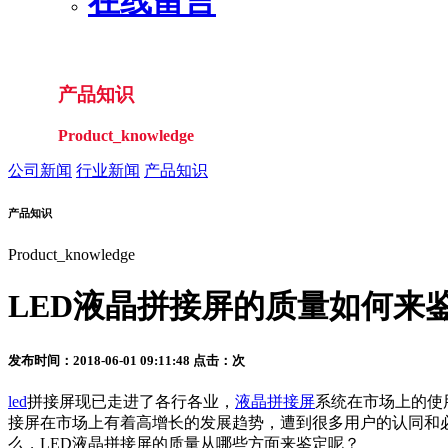
在线留言
产品知识
Product_knowledge
公司新闻
行业新闻
产品知识
产品知识
Product_knowledge
LED液晶拼接屏的质量如何来
发布时间：2018-06-01 09:11:48 点击：
次
led
拼接屏现已走进了各行各业，
液晶拼接屏
系统在市场上的使
接屏在市场上有着高增长的发展趋势，遭到很多用户的认同和
么，LED液晶拼接屏的质量从哪些方面来鉴定呢？