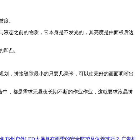
誉度。
态与液态之前的物质，它本身是不发光的，其亮度是由面板后边
的凹凸。
规划，拼接缝隙最小的只要几毫米，可以使完好的画面明晰出
场合中，都是需求无昼夜长期不断的作业作业，这就要求液晶拼
准
郑州户外LED大屏幕在雨季的安全防护及保养技巧？
广告机