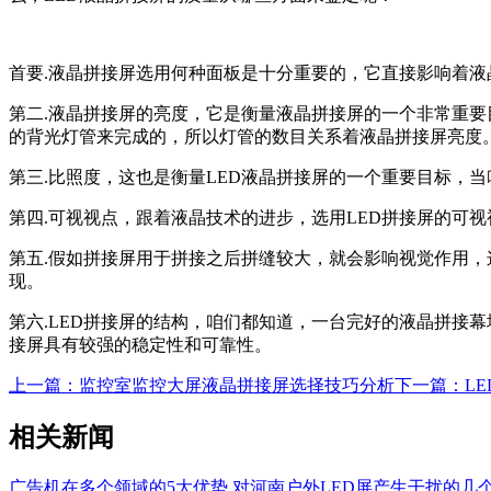
首要.液晶拼接屏选用何种面板是十分重要的，它直接影响着
第二.液晶拼接屏的亮度，它是衡量液晶拼接屏的一个非常重要
的背光灯管来完成的，所以灯管的数目关系着液晶拼接屏亮度
第三.比照度，这也是衡量LED液晶拼接屏的一个重要目标，
第四.可视视点，跟着液晶技术的进步，选用LED拼接屏的可视
第五.假如拼接屏用于拼接之后拼缝较大，就会影响视觉作用
现。
第六.LED拼接屏的结构，咱们都知道，一台完好的液晶拼接
接屏具有较强的稳定性和可靠性。
上一篇：监控室监控大屏液晶拼接屏选择技巧分析
下一篇：L
相关新闻
广告机在多个领域的5大优势
对河南户外LED屏产生干扰的几