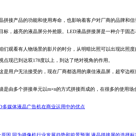
液晶拼接产品的功能和使用寿命，也影响着客户对厂商的品牌和信
目标，越亮的液晶屏分外抢眼。LED液晶拼接屏是一种介于固
。
当咱们观看有人物场景的影片的时分，从明暗比照可以出现比照度
视点现已到达双178度以上，到达了绝对视角的作用。
，这是用户无法接受的，现在厂商都选用的康佳液晶屏，超窄边框
幕墙是由多个拼接单元以m×n的方式拼接而成的，在很多的使用
ED多媒体液晶广告机在商业运用中的优点
个原因
同为摄像机行业发展趋势和前景预测
液晶拼接屏的选择标